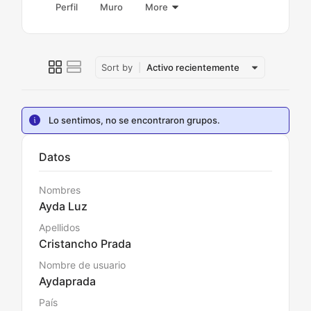
Perfil
Muro
More
Sort by
Activo recientemente
Lo sentimos, no se encontraron grupos.
Datos
Nombres
Ayda Luz
Apellidos
Cristancho Prada
Nombre de usuario
Aydaprada
País