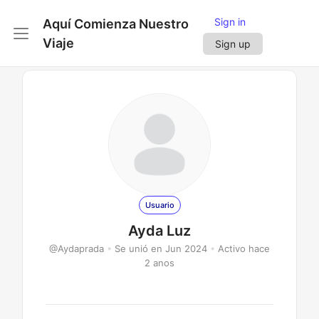
Sign in
Aquí Comienza Nuestro
Viaje
Sign up
Usuario
Ayda Luz
@Aydaprada
•
Se unió en Jun 2024
•
Activo hace
2 anos