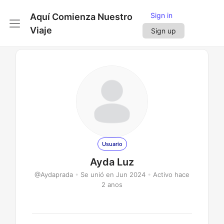
Sign in
Aquí Comienza Nuestro
Viaje
Sign up
Usuario
Ayda Luz
@Aydaprada
•
Se unió en Jun 2024
•
Activo hace
2 anos