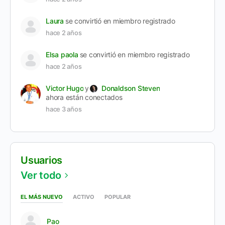
Laura
se convirtió en miembro registrado
hace 2 años
Elsa paola
se convirtió en miembro registrado
hace 2 años
Victor Hugo
y
Donaldson Steven
ahora están conectados
hace 3 años
Usuarios
Ver todo
EL MÁS NUEVO
ACTIVO
POPULAR
Pao