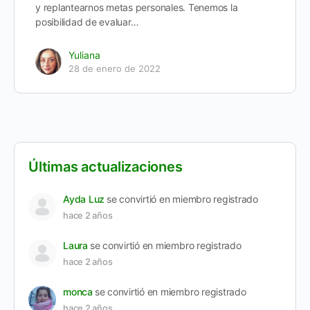
y replantearnos metas personales. Tenemos la
posibilidad de evaluar…
Yuliana
28 de enero de 2022
Últimas actualizaciones
Ayda Luz
se convirtió en miembro registrado
hace 2 años
Laura
se convirtió en miembro registrado
hace 2 años
monca
se convirtió en miembro registrado
hace 2 años