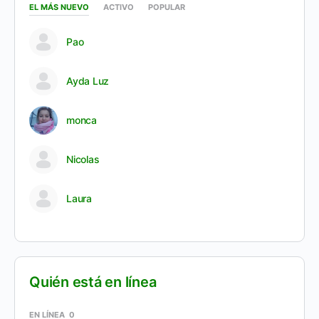
EL MÁS NUEVO
ACTIVO
POPULAR
Pao
Ayda Luz
monca
Nicolas
Laura
Quién está en línea
EN LÍNEA
0