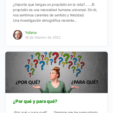
¿Importa que tengas un propósito en la vida?…….El
propósito es una necesidad humana universal. Sin él,
nos sentimos carentes de sentido y felicidad.
Una investigación etnográfica reciente…
Yuliana
18 de febrero de 2022
¿Por qué y para qué?
¿Por qué y para qué?…… Siempre me he preguntado