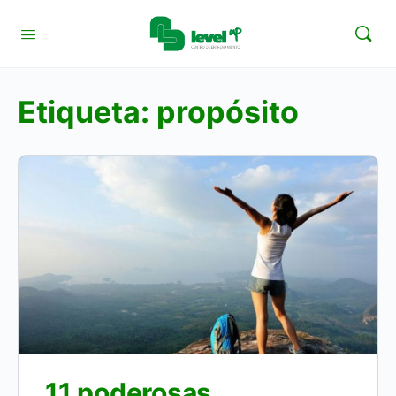
Etiqueta:
propósito
11 poderosas