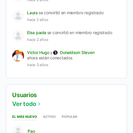
Laura
se convirtió en miembro registrado
hace 2 años
Elsa paola
se convirtió en miembro registrado
hace 2 años
Victor Hugo
y
Donaldson Steven
ahora están conectados
hace 3 años
Usuarios
Ver todo
EL MÁS NUEVO
ACTIVO
POPULAR
Pao