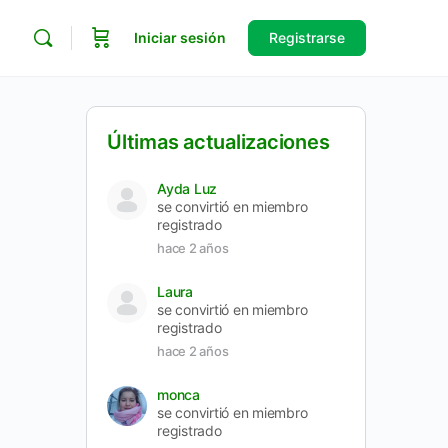
Iniciar sesión
Registrarse
Últimas actualizaciones
Ayda Luz
se convirtió en miembro
registrado
hace 2 años
Laura
se convirtió en miembro
registrado
hace 2 años
monca
se convirtió en miembro
registrado