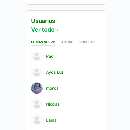
Usuarios
Ver todo
EL MÁS NUEVO
ACTIVO
POPULAR
Pao
Ayda Luz
monca
Nicolas
Laura