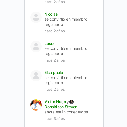
hace 2 años
Nicolas
se convirtió en miembro
registrado
hace 2 años
Laura
se convirtió en miembro
registrado
hace 2 años
Elsa paola
se convirtió en miembro
registrado
hace 2 años
Victor Hugo
y
Donaldson Steven
ahora están conectados
hace 3 años