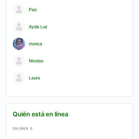
Pao
Ayda Luz
monca
Nicolas
Laura
Quién está en línea
EN LÍNEA
0