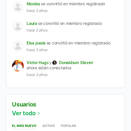
Nicolas
se convirtió en miembro registrado
hace 2 años
Laura
se convirtió en miembro registrado
hace 2 años
Elsa paola
se convirtió en miembro registrado
hace 2 años
Victor Hugo
y
Donaldson Steven
ahora están conectados
hace 3 años
Usuarios
Ver todo
EL MÁS NUEVO
ACTIVO
POPULAR