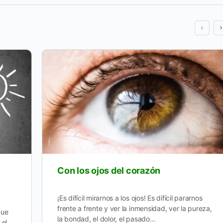
Con los ojos del corazón
¡Es difícil mirarnos a los ojos! Es difícil pararnos
frente a frente y ver la inmensidad, ver la pureza,
Que
la bondad, el dolor, el pasado…
 el