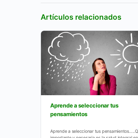
Artículos relacionados
Aprende a seleccionar tus
pensamientos
Aprende a seleccionar tus pensamientos…..
importante y necesaria es la salud integral en