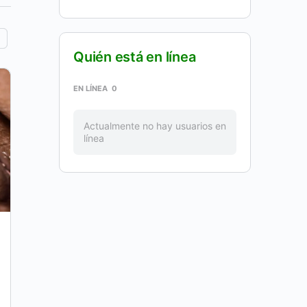
Quién está en línea
EN LÍNEA
0
Actualmente no hay usuarios en
línea
La esperanza en tiempos difíciles
A lo largo de nuestra vida experimentamos
tiempos difíciles, pasamos por diferentes
procesos que nos llevan a experimentar