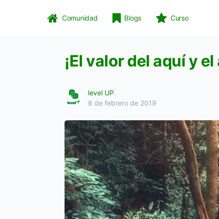
Comunidad
Blogs
Curso
¡El valor del aquí y el
level UP
8 de febrero de 2019