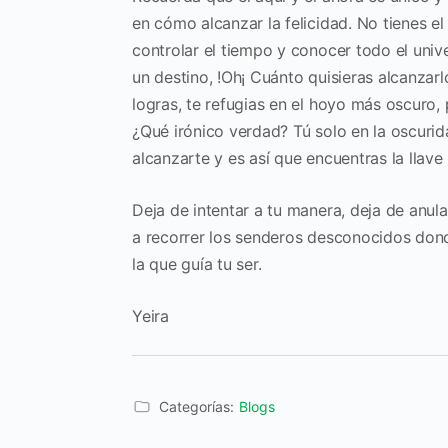
en cómo alcanzar la
felicidad.
No tienes el 
controlar el
tiempo y conocer todo el univ
un destino, !Oh¡ Cuánto quisieras alcanzar
logras, te
refugias en el hoyo más oscuro,
¿Qué irónico verdad?
Tú solo en la oscurid
alcanzarte
y es así que encuentras la llave
Deja de intentar a tu manera, deja de anul
a recorrer los senderos
desconocidos dond
la que guía tu ser.
Yeira
Categorías:
Blogs