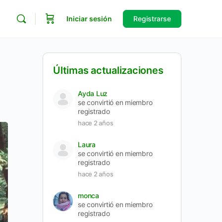
Iniciar sesión
Registrarse
Últimas actualizaciones
Ayda Luz
se convirtió en miembro
registrado
hace 2 años
Laura
se convirtió en miembro
registrado
hace 2 años
monca
se convirtió en miembro
registrado