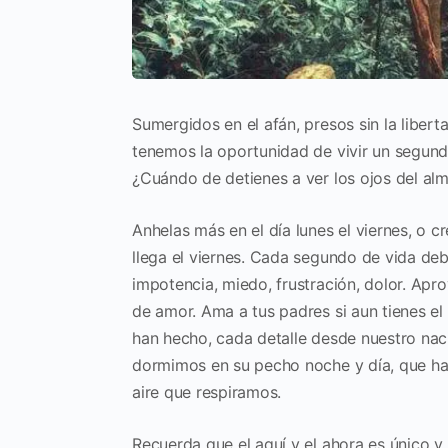
Sumergidos en el afán, presos sin la libe
tenemos la oportunidad de
vivir un segund
¿Cuándo de detienes a ver los ojos del al
Anhelas más en el día lunes el
viernes, o c
llega el viernes.
Cada segundo de vida deb
impotencia, miedo, frustración,
dolor. Apro
de amor.
Ama a tus padres si aun tienes el 
han hecho, cada detalle desde
nuestro nac
dormimos en su pecho noche y día, que 
aire que
respiramos.
Recuerda que el aquí y el ahora es único 