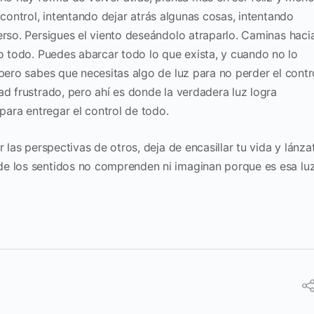
control, i
ntentando dejar atrás algunas cosas, intentando
erso. Persigues el viento deseándolo
atraparlo.
Caminas haci
lo todo.
Puedes abarcar todo lo que exista, y cuando no lo
 pero sabes que necesitas algo de
luz para no perder el contr
ad frustrado, pero ahí es donde la verdadera luz logra
 para entregar el control de todo.
ar las perspectivas de
otros, deja de encasillar tu vida y lánza
e los sentidos no comprenden ni imaginan
porque es esa lu