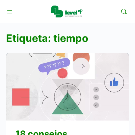
Etiqueta:
tiempo
18 consejos,