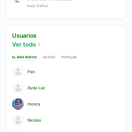
hace 3 años
Usuarios
Ver todo
EL MÁS NUEVO
ACTIVO
POPULAR
Pao
Ayda Luz
monca
Nicolas