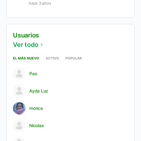
hace 3 años
Usuarios
Ver todo
EL MÁS NUEVO
ACTIVO
POPULAR
Pao
Ayda Luz
monca
Nicolas