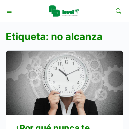
Etiqueta:
no alcanza
¿Por qué nunca te