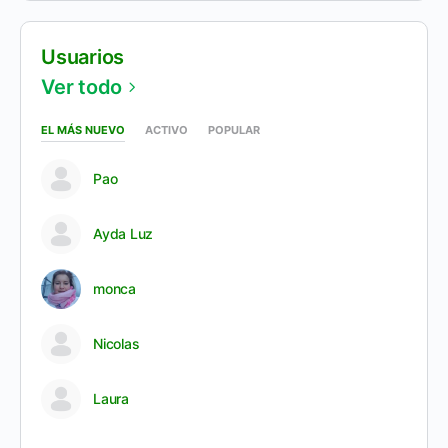
Usuarios
Ver todo
EL MÁS NUEVO
ACTIVO
POPULAR
Pao
Ayda Luz
monca
Nicolas
Laura