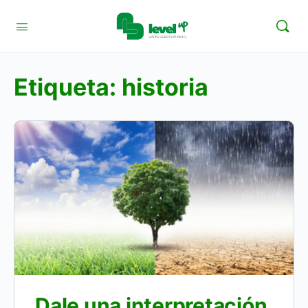
Etiqueta:
historia
Dale una interpretación