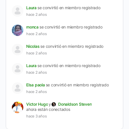
Laura
se convirtió en miembro registrado
hace 2 años
monca
se convirtió en miembro registrado
hace 2 años
Nicolas
se convirtió en miembro registrado
hace 2 años
Laura
se convirtió en miembro registrado
hace 2 años
Elsa paola
se convirtió en miembro registrado
hace 2 años
Victor Hugo
y
Donaldson Steven
ahora están conectados
hace 3 años