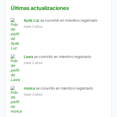
Últimas actualizaciones
Ayda Luz
se convirtió en miembro registrado
hace 2 años
Laura
se convirtió en miembro registrado
hace 2 años
monca
se convirtió en miembro registrado
hace 2 años