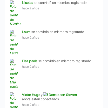
Nicolas
se convirtió en miembro registrado
hace 2 años
Laura
se convirtió en miembro registrado
hace 2 años
Elsa paola
se convirtió en miembro registrado
hace 2 años
Victor Hugo
y
Donaldson Steven
ahora están conectados
hace 2 años