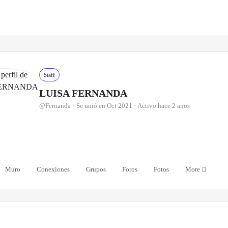
Staff
LUISA FERNANDA
@Fernanda
•
Se unió en Oct 2021
•
Activo hace 2 anos
Muro
Conexiones
Grupos
Foros
Fotos
More