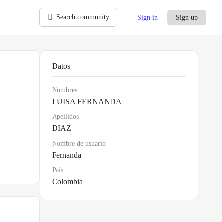
Search community
Sign in
Sign up
Datos
Nombres
LUISA FERNANDA
Apellidos
DIAZ
Nombre de usuario
Fernanda
País
Colombia