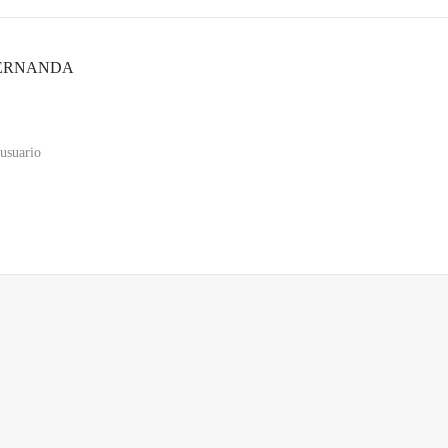
FERNANDA
usuario