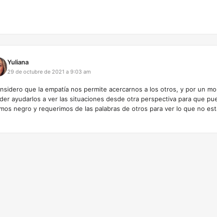
Yuliana
29 de octubre de 2021 a 9:03 am
nsidero que la empatía nos permite acercarnos a los otros, y por un m
der ayudarlos a ver las situaciones desde otra perspectiva para que p
mos negro y requerimos de las palabras de otros para ver lo que no e