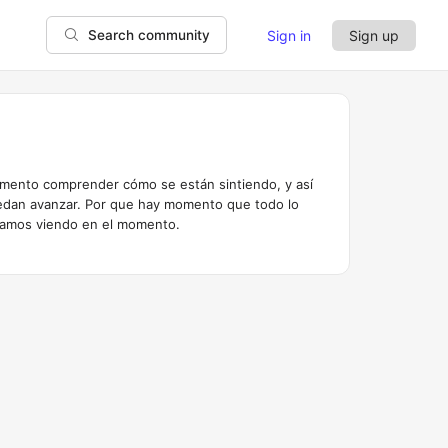
Sign in
Sign up
Search community
omento comprender cómo se están sintiendo, y así
uedan avanzar. Por que hay momento que todo lo
stamos viendo en el momento.